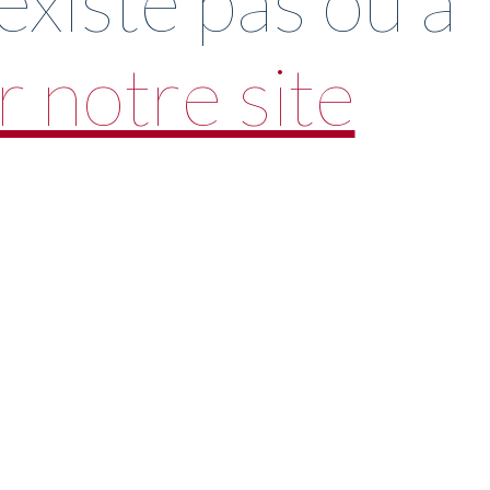
xiste pas ou a
 notre site