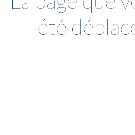
La page que v
été déplac