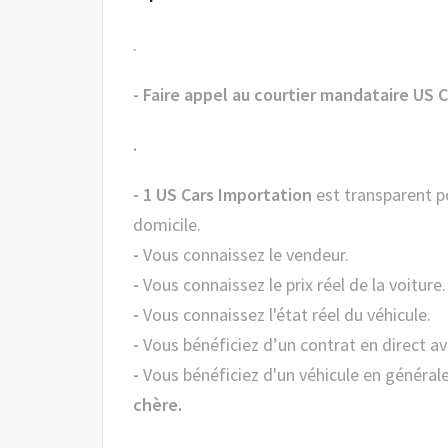
.
- Faire appel au courtier mandataire US
.
- 1 US Cars Importation
est transparent po
domicile.
-
Vous connaissez le vendeur.
-
Vous connaissez le prix réel de la voiture.
-
Vous connaissez l'état réel du véhicule.
-
Vous bénéficiez d’un contrat en direct av
-
Vous bénéficiez d'un véhicule en général
chère.