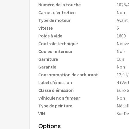
Numéro de la touche
1028/
Carnet d'entretien
Non
Type de moteur
Avant
Vitesse
6
Poids à vide
1600
Contrôle technique
Nouve
Couleur interieur
Noir
Garniture
Cuir
Garantie
Non
Consommation de carburant
12,0 l
Label d'émission
4 (Ver
Classe d'émission
Euro 6
Véhicule non fumeur
Non
Type de peinture
Métall
VIN
Sur D
Options