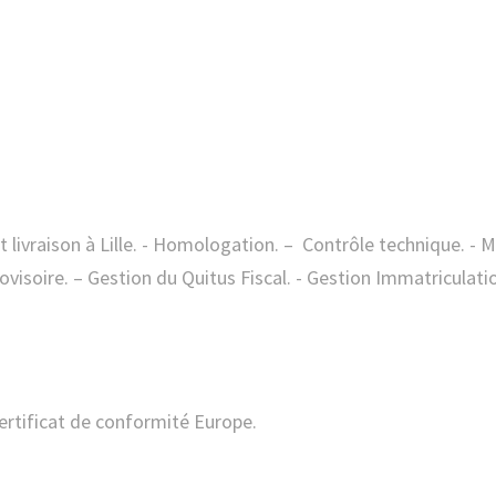
visoire. – Gestion du Quitus Fiscal. - Gestion Immatriculati
certificat de conformité Europe.