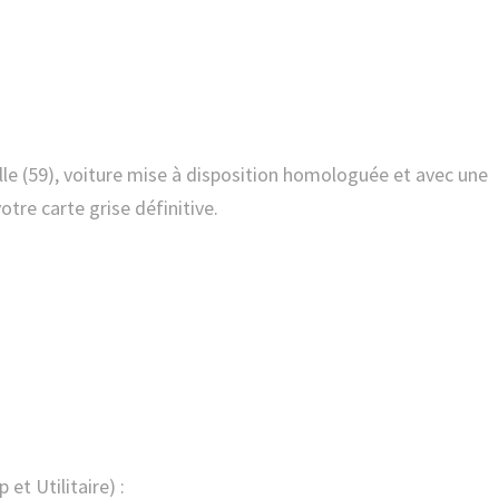
tre carte grise définitive.
et Utilitaire) :