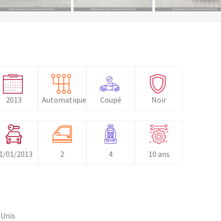
2013
Automatique
Coupé
Noir
1/01/2013
2
4
10 ans
-Unis