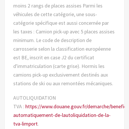
moins 2 rangs de places assises Parmi les
véhicules de cette catégorie, une sous-
catégorie spécifique est aussi concernée par
les taxes : Camion pick-up avec 5 places assises
minimum. Le code de description de
carrosserie selon la classification européenne
est BE, inscrit en case J2 du certificat
d'immatriculation (carte grise). Hormis les
camions pick-up exclusivement destinés aux
stations de ski ou aux remontées mécaniques.
AUTOLIQUIDATION
TVA :
https://www.douane.gouv.fr/demarche/beneficie
automatiquement-de-lautoliquidation-de-la-
tva-limport
.