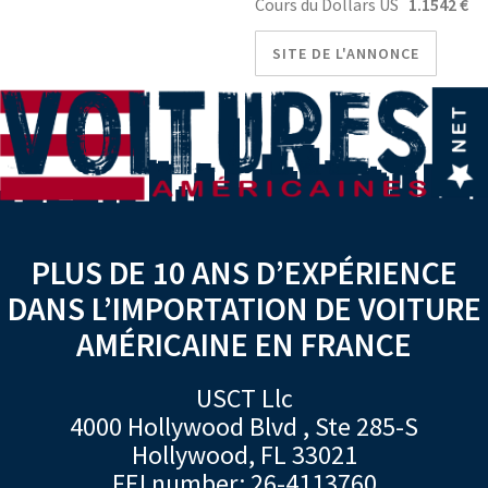
Cours du Dollars US
1.1542 €
SITE DE L'ANNONCE
PLUS DE 10 ANS D’EXPÉRIENCE
DANS L’IMPORTATION DE VOITURE
AMÉRICAINE EN FRANCE
USCT Llc
4000 Hollywood Blvd , Ste 285-S
Hollywood, FL 33021
FEI number: 26-4113760