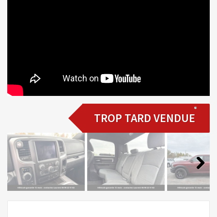
TROP TARD VENDUE
Next