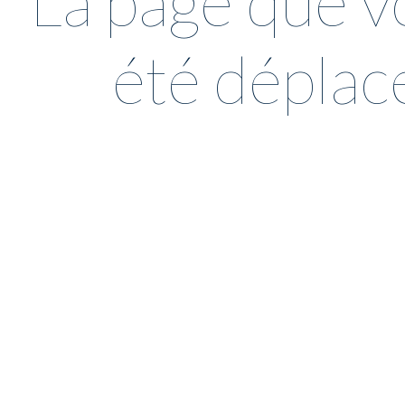
La page que v
été déplac