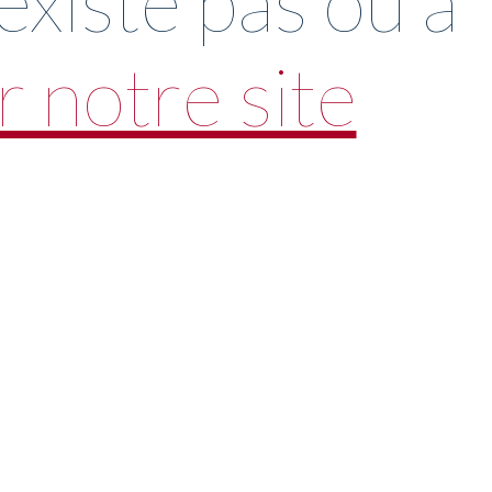
xiste pas ou a
 notre site