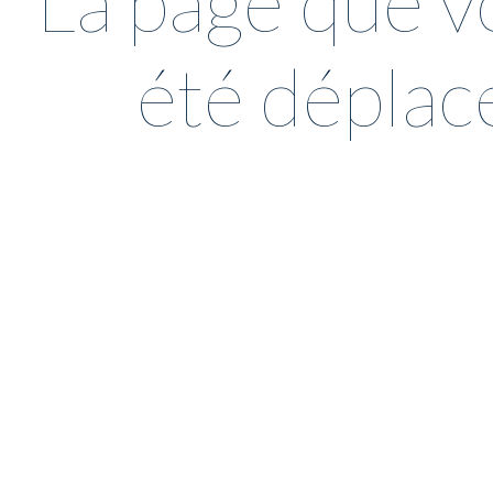
La page que v
été déplac