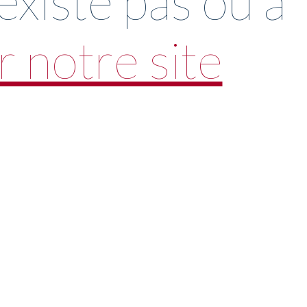
xiste pas ou a
 notre site